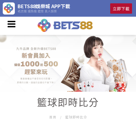
BETS88娛樂城 APP下載
立即下載
老虎機 捕魚機 體育 真人娛樂
籃球即時比分
首頁
籃球即時比分